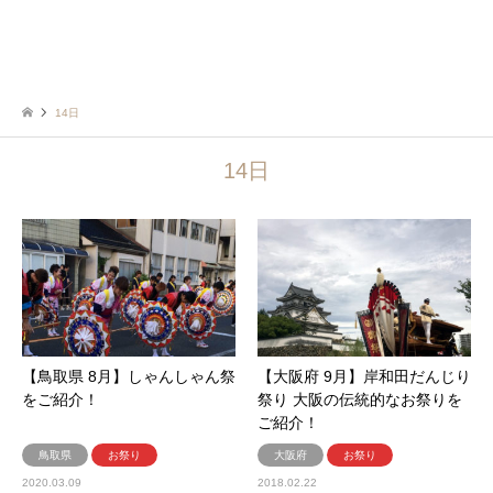
14日
14日
【鳥取県 8月】しゃんしゃん祭
【大阪府 9月】岸和田だんじり
をご紹介！
祭り 大阪の伝統的なお祭りを
ご紹介！
鳥取県
お祭り
大阪府
お祭り
2020.03.09
2018.02.22