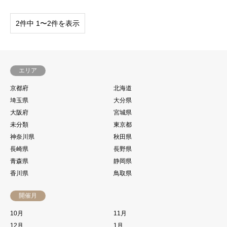
2件中 1〜2件を表示
エリア
京都府
北海道
埼玉県
大分県
大阪府
宮城県
未分類
東京都
神奈川県
秋田県
長崎県
長野県
青森県
静岡県
香川県
鳥取県
開催月
10月
11月
12月
1月